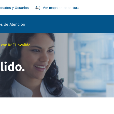
onados y Usuarios
Ver mapa de cobertura
s de Atención
con IMEI inválido.
lido.
)