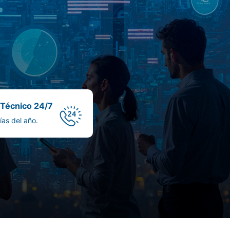
 Técnico 24/7
ías del año.