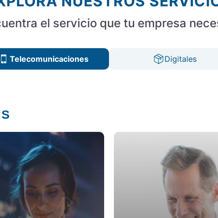
XPLORA NUESTROS SERVICI
uentra el servicio que tu empresa nece
Telecomunicaciones
Digitales
ES