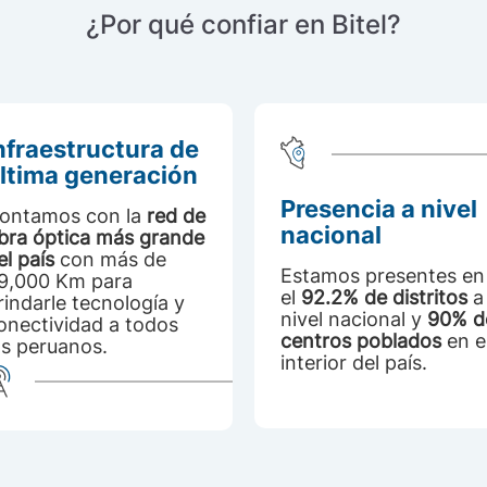
¿Por qué confiar en Bitel?
nfraestructura de
ltima generación
Presencia a nivel
ontamos con la
red de
nacional
ibra óptica más grande
el país
con más de
Estamos presentes en
9,000 Km para
el
92.2% de distritos
a
rindarle tecnología y
nivel nacional y
90% d
onectividad a todos
centros poblados
en e
os peruanos.
interior del país.