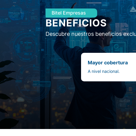
Bitel Empresas
BENEFICIOS
Descubre nuestros beneficios exclu
Mayor cobertura
A nivel nacional.