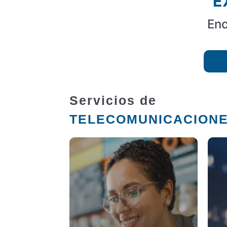
E
Enc
Servicios de
TELECOMUNICACION