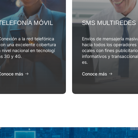
TELEFONÍA MÓVIL
SMS MULTIREDES
onexión a la red telefónica
Envíos de mensajería masiv
con una excelente cobertura
hacia todos los operadores 
 nivel nacional en tecnologí
ocales con fines publicitario
as 3G y 4G.
informativos y transacciona
es.
Conoce más
Conoce más