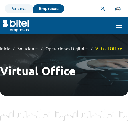
Personas
Empresas
Togg
navi
Inicio
Soluciones
Operaciones Digitales
Virtual Office
Virtual Office