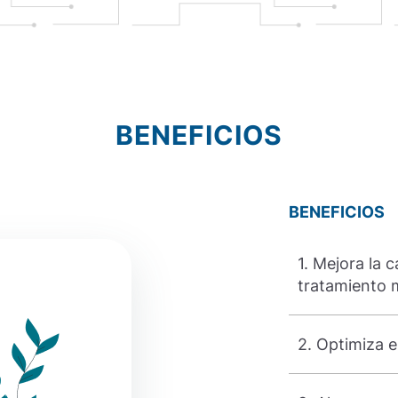
BENEFICIOS
BENEFICIOS
a calidad de los servicios de exámen y
1. Mejora la 
o médico.
tratamiento 
 el tratamiento de datos médicos.
2. Optimiza e