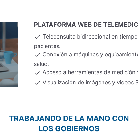
PLATAFORMA WEB DE TELEMEDIC
Teleconsulta bidireccional en tiempo
pacientes.
Conexión a máquinas y equipamient
salud.
Acceso a herramientas de medición y
Visualización de imágenes y videos 
APP DE TELEMEDICINA
Teleconsultas de forma remota
Reserva de citas médicas en línea