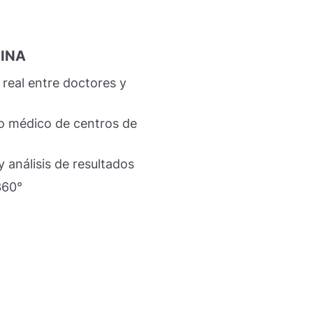
INA
 real entre doctores y
o médico de centros de
 análisis de resultados
360°