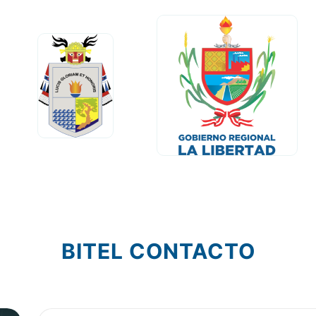
Seguimiento personalizado y digital 
Acceso a historial médico, evaluacio
Gestión de enfermedades crónicas
TRABAJANDO DE LA MANO CON
LOS GOBIERNOS