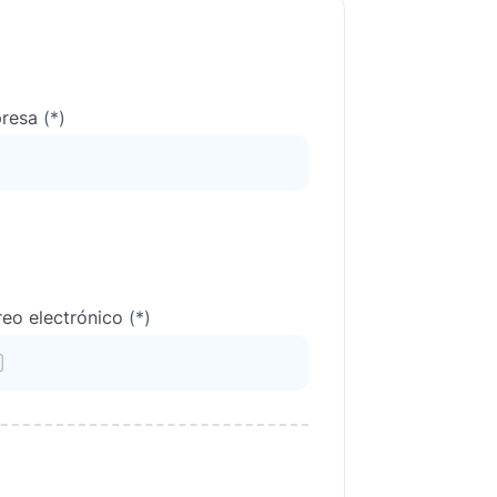
resa
(*)