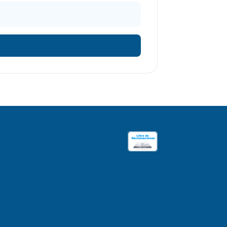
reo electrónico
(*)