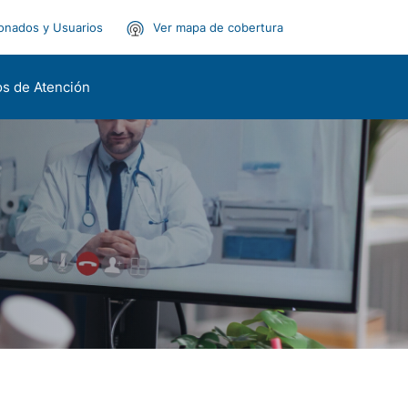
onados y Usuarios
Ver mapa de cobertura
s de Atención
)