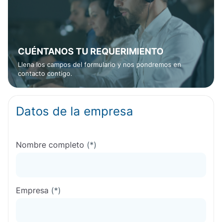
CUÉNTANOS TU REQUERIMIENTO
Llena los campos del formulario y nos pondremos en
contacto contigo.
Datos de la empresa
Nombre completo
(*)
Empresa
(*)