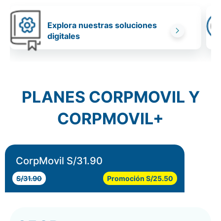
Explora nuestras soluciones
digitales
PLANES CORPMOVIL Y
CORPMOVIL+
CorpMovil S/31.90
S/31.90
Promoción S/25.50